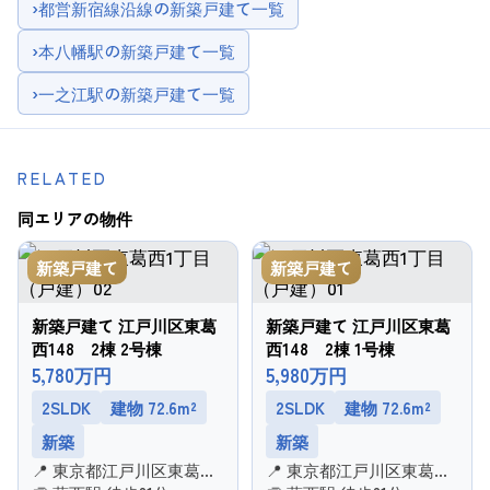
›
都営新宿線沿線の新築戸建て一覧
›
本八幡駅の新築戸建て一覧
›
一之江駅の新築戸建て一覧
RELATED
同エリアの物件
新築戸建て
新築戸建て
新築戸建て 江戸川区東葛
新築戸建て 江戸川区東葛
西148 2棟 2号棟
西148 2棟 1号棟
5,780万円
5,980万円
2SLDK
建物 72.6m²
2SLDK
建物 72.6m²
新築
新築
📍 東京都江戸川区東葛西
📍 東京都江戸川区東葛西