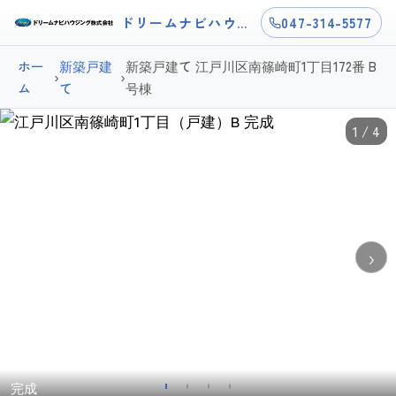
ドリームナビハウジング
047-314-5577
ホー
新築戸建
新築戸建て 江戸川区南篠崎町1丁目172番 B
›
›
ム
て
号棟
1 / 4
›
完成