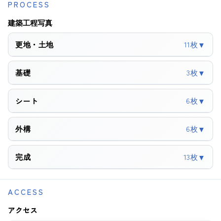
PROCESS
建築工程写真
更地・土地
11枚
▼
基礎
3枚
▼
6枚
シート
▼
外構
6枚
▼
完成
13枚
▼
ACCESS
アクセス