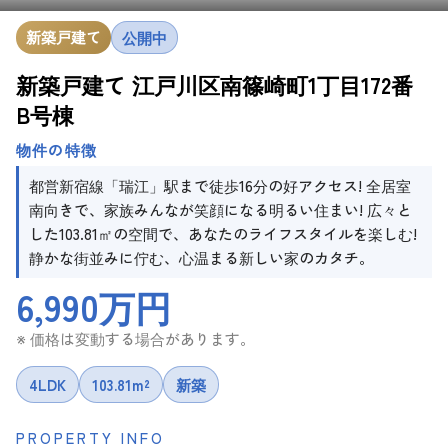
新築戸建て
公開中
新築戸建て 江戸川区南篠崎町1丁目172番
B号棟
物件の特徴
都営新宿線「瑞江」駅まで徒歩16分の好アクセス! 全居室
南向きで、家族みんなが笑顔になる明るい住まい! 広々と
した103.81㎡の空間で、あなたのライフスタイルを楽しむ!
静かな街並みに佇む、心温まる新しい家のカタチ。
6,990万円
※ 価格は変動する場合があります。
4LDK
103.81m²
新築
PROPERTY INFO