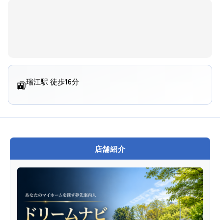
瑞江駅 徒歩16分
🚉
店舗紹介