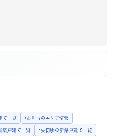
建て一覧
›
市川市のエリア情報
新築戸建て一覧
›
矢切駅の新築戸建て一覧