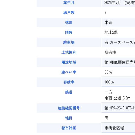
2026年7月
（完成
築年月
7
総戸数
木造
構造
地上2階
階数
有
カースペース
駐車場
所有権
土地権利
第1種低層住居専
用途地域
50％
建ぺい率
100％
容積率
一方
接道
南西 公道 5.5m
第HPA-26-01872-
建築確認番号
田
地目
市街化区域
都市計画