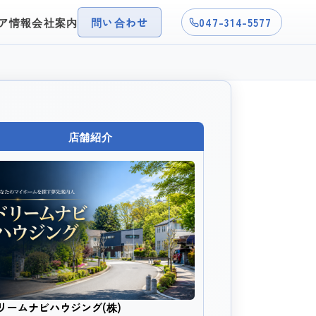
ア情報
会社案内
問い合わせ
047-314-5577
店舗紹介
リームナビハウジング(株)