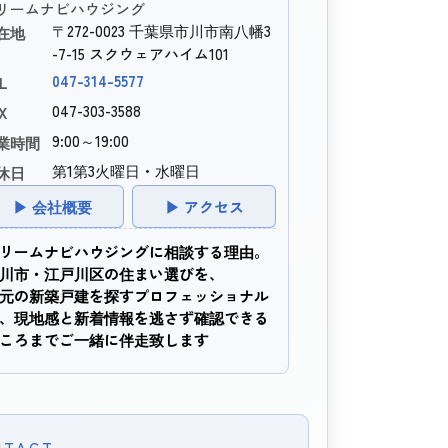
リームナビハウジング
〒272-0023 千葉県市川市南八幡3
在地
-7-15 スクウェアハイム101
047-314-5577
L
047-303-3588
X
9:00～19:00
業時間
第1第3火曜日・水曜日
休日
▶ 会社概要
▶ アクセス
リームナビハウジングに相談する理由。
川市・江戸川区の住まい選びを、
元の新築戸建を探すプロフェッショナル
、現地感と新着情報を逃さず確認できる
ころまでご一緒に伴走致します
NTACT