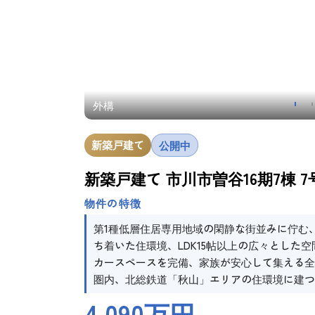
外構
新築戸建て
公開中
新築戸建て 市川市曽谷16期7棟 7
物件の特徴
第1種低層住居専用地域の閑静な街並みに佇む、
ち着いた住環境、LDK15帖以上の広々とした空
カースペースを完備、家族が安心して集える全
圏内、北総鉄道「秋山」エリアの住環境に建つ
4,090万円