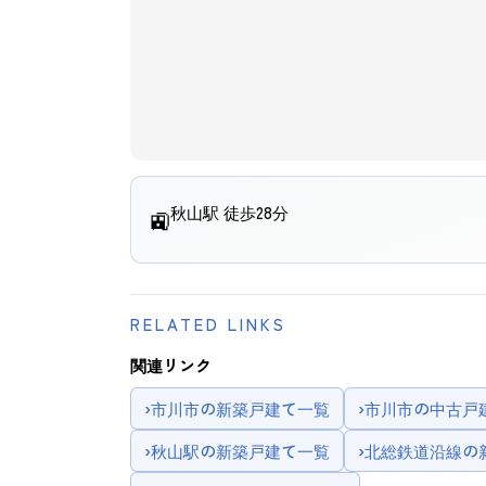
秋山駅 徒歩28分
🚉
RELATED LINKS
関連リンク
›
市川市の新築戸建て一覧
›
市川市の中古戸
›
秋山駅の新築戸建て一覧
›
北総鉄道沿線の