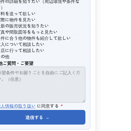
物件の詳細を知りたい（周辺環境や条件な
ど）
資料を送って欲しい
実際に物件を見たい
最新の販売状況を知りたい
写真や間取図等をもっと見たい
条件に合う他の物件も紹介して欲しい
購入について相談したい
お店に行って相談したい
その他
他ご質問・ご要望
個人情報の取り扱い
に同意する
*
送信する
→