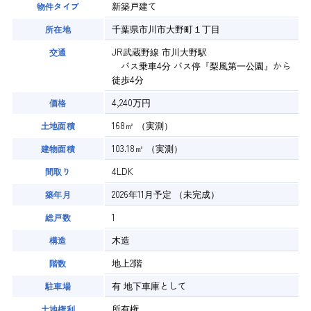
新築戸建て
物件タイプ
千葉県市川市大野町１丁目
所在地
JR武蔵野線 市川大野駅
交通
バス乗車4分 バス停『梨風第一公園』から
徒歩4分
4,240万円
価格
168㎡
（実測）
土地面積
103.18㎡
（実測）
建物面積
4LDK
間取り
2026年11月予定
（未完成）
築年月
1
総戸数
木造
構造
地上2階
階数
有
地下車庫として
駐車場
所有権
土地権利