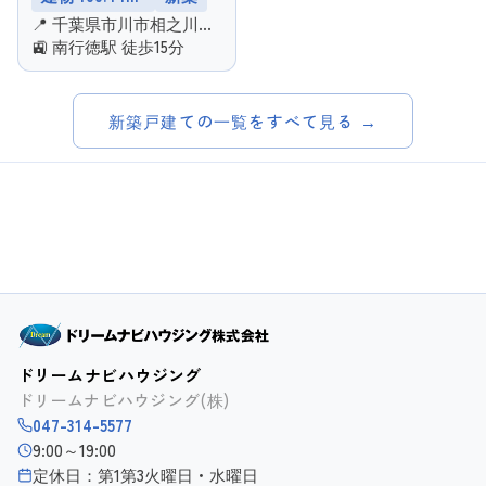
📍 千葉県市川市相之川１
丁目
🚉 南行徳駅 徒歩15分
新築戸建ての一覧をすべて見る →
ドリームナビハウジング
ドリームナビハウジング(株)
047-314-5577
9:00～19:00
定休日：第1第3火曜日・水曜日