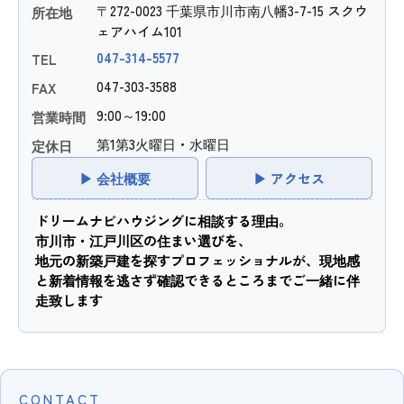
〒272-0023 千葉県市川市南八幡3-7-15 スクウ
所在地
ェアハイム101
047-314-5577
TEL
047-303-3588
FAX
9:00～19:00
営業時間
第1第3火曜日・水曜日
定休日
▶ 会社概要
▶ アクセス
ドリームナビハウジングに相談する理由。
市川市・江戸川区の住まい選びを、
地元の新築戸建を探すプロフェッショナルが、現地感
と新着情報を逃さず確認できるところまでご一緒に伴
走致します
CONTACT