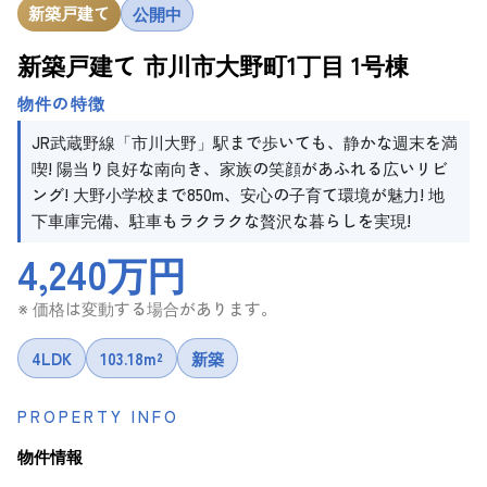
新築戸建て
公開中
新築戸建て 市川市大野町1丁目 1号棟
物件の特徴
JR武蔵野線「市川大野」駅まで歩いても、静かな週末を満
喫! 陽当り良好な南向き、家族の笑顔があふれる広いリビ
ング! 大野小学校まで850m、安心の子育て環境が魅力! 地
下車庫完備、駐車もラクラクな贅沢な暮らしを実現!
4,240万円
※ 価格は変動する場合があります。
4LDK
103.18m²
新築
PROPERTY INFO
物件情報