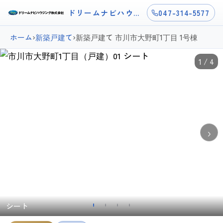
ドリームナビハウジング
047-314-5577
ホーム
›
新築戸建て
›
新築戸建て 市川市大野町1丁目 1号棟
1 / 4
›
シート