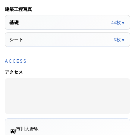
建築工程写真
基礎
44枚
▼
6枚
シート
▼
ACCESS
アクセス
市川大野駅
🚉